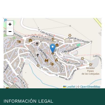
+
−
Leaflet
|
©
OpenStreetMap
INFORMACIÓN LEGAL