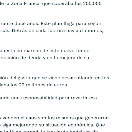
 de la Zona Franca, que superaba los 200.000
rante doce años. Este plan llega para seguir
icas. Detrás de cada factura hay autónomos,
a puesta en marcha de este nuevo fondo
educción de deuda y en la mejora de su
ón del gasto que se viene desarrollando en los
aba los 20 millones de euros.
ndo con responsabilidad para revertir esa
oy venden el caos son los mismos que generaron
o siga mejorando su situación económica. Que
do la IA de verdad, la Izquierda Andaluza de