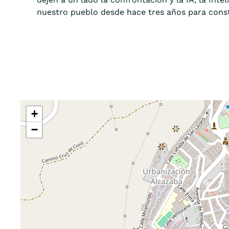
nuestro pueblo desde hace tres años para const
+
−