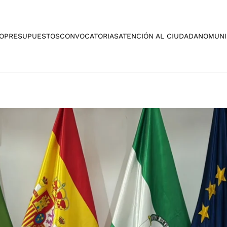
O
PRESUPUESTOS
CONVOCATORIAS
ATENCIÓN AL CIUDADANO
MUNI