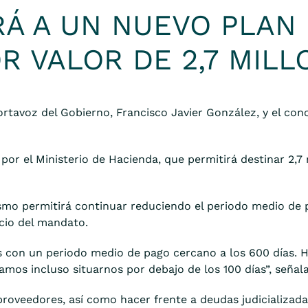
Á A UN NUEVO PLAN 
 VALOR DE 2,7 MIL
portavoz del Gobierno, Francisco Javier González, y el co
or el Ministerio de Hacienda, que permitirá destinar 2,7
mo permitirá continuar reduciendo el periodo medio de p
cio del mandato.
 con un periodo medio de pago cercano a los 600 días. 
mos incluso situarnos por debajo de los 100 días”, señal
proveedores, así como hacer frente a deudas judicializada