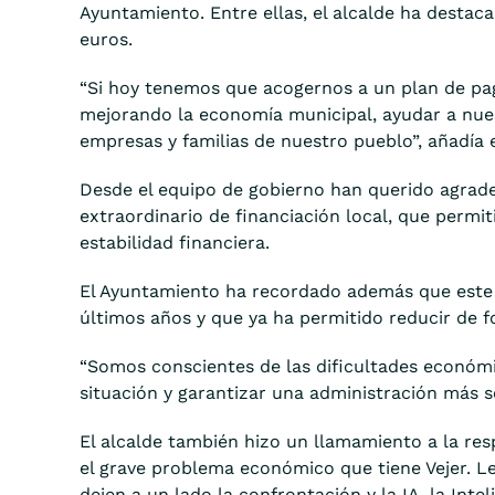
Ayuntamiento. Entre ellas, el alcalde ha destac
euros.
“Si hoy tenemos que acogernos a un plan de pag
mejorando la economía municipal, ayudar a nue
empresas y familias de nuestro pueblo”, añadía e
Desde el equipo de gobierno han querido agrade
extraordinario de financiación local, que perm
estabilidad financiera.
El Ayuntamiento ha recordado además que este m
últimos años y que ya ha permitido reducir de 
“Somos conscientes de las dificultades económi
situación y garantizar una administración más s
El alcalde también hizo un llamamiento a la re
el grave problema económico que tiene Vejer. L
dejen a un lado la confrontación y la IA, la Inte